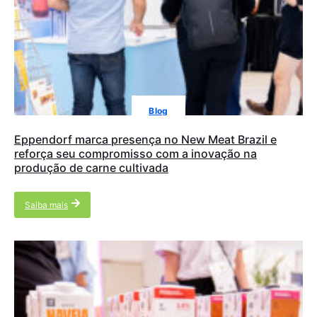
Blog
Eppendorf marca presença no New Meat Brazil e
reforça seu compromisso com a inovação na
produção de carne cultivada
Saiba mais