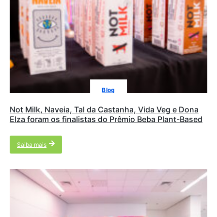
Blog
Not Milk, Naveia, Tal da Castanha, Vida Veg e Dona
Elza foram os finalistas do Prêmio Beba Plant-Based
Saiba mais