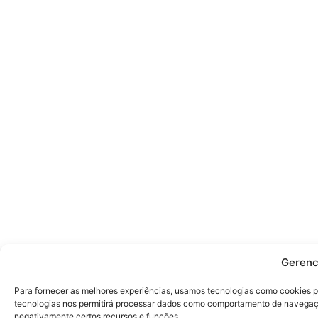
Gerenc
Para fornecer as melhores experiências, usamos tecnologias como cookies p
tecnologias nos permitirá processar dados como comportamento de navegação 
negativamente certos recursos e funções.